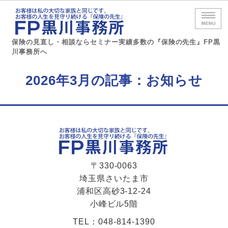
保険の見直
保険の見直し・相談ならセミナー実績多数の『保険の先生』FP黒
川事務所へ
ホーム
2026年3月の記事：お知らせ
セミナー実績
サービス内容
事務所概要
〒330-0063
お問い合わせ
埼玉県さいたま市
浦和区高砂3-12-24
小峰ビル5階
TEL：048-814-1390