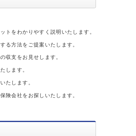
。
リットをわかりやすく説明いたします。
決する方法をご提案いたします。
計の収支をお見せします。
いたします。
索いたします。
な保険会社をお探しいたします。