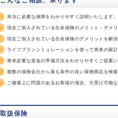
本当に必要な保障をわかりやすく説明いたします
現在ご加入されている生命保険のメリット・デメ
現在ご加入されている生命保険のデメリットを解
ライフプランシミュレーションを使って将来の家
将来必要な資金の準備方法をわかりやすくご提案
複数の保険会社から最も条件の良い保険商品を検
ご健康上に問題のあるお客様の場合、引受け可能
取扱保険