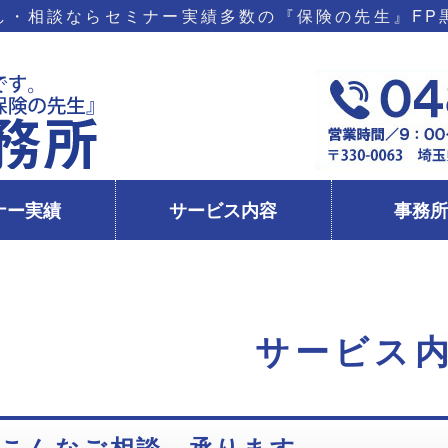
し・相談ならセミナー実績多数の『保険の先生』FP
保険の見直し・相談
ナー実績
サービス内容
事務
サービス
こんなご相談、承ります