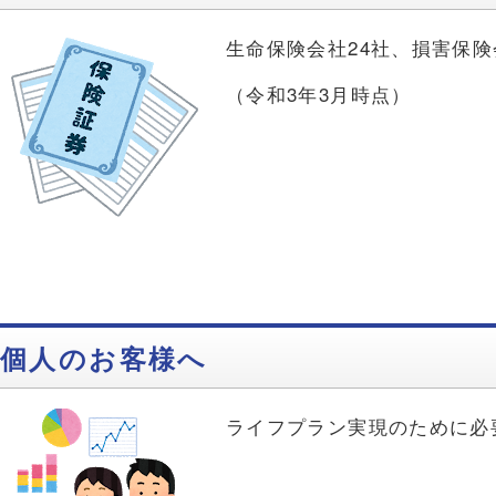
生命保険会社24社、損害保険
（令和3年3月時点）
個人のお客様へ
ライフプラン実現のために必