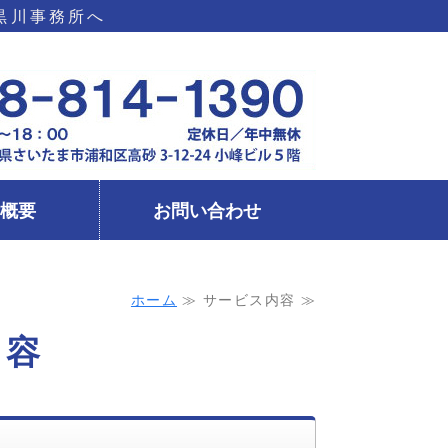
黒川事務所へ
ならFP黒川事務所｜埼玉県さいたま
所概要
お問い合わせ
ホーム
≫ サービス内容 ≫
内容