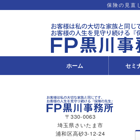
保険の見直
ホーム
セミ
〒330-0063
埼玉県さいたま市
浦和区高砂3-12-24